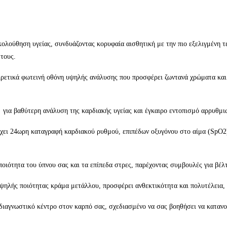
κολούθηση υγείας, συνδυάζοντας κορυφαία αισθητική με την πιο εξελιγμένη 
 τους.
ιρετικά φωτεινή οθόνη υψηλής ανάλυσης που προσφέρει ζωντανά χρώματα και 
ια βαθύτερη ανάλυση της καρδιακής υγείας και έγκαιρο εντοπισμό αρρυθμι
ει 24ωρη καταγραφή καρδιακού ρυθμού, επιπέδων οξυγόνου στο αίμα (SpO2)
οιότητα του ύπνου σας και τα επίπεδα στρες, παρέχοντας συμβουλές για βέλτ
λής ποιότητας κράμα μετάλλου, προσφέρει ανθεκτικότητα και πολυτέλεια, ε
διαγνωστικό κέντρο στον καρπό σας, σχεδιασμένο να σας βοηθήσει να κατανο