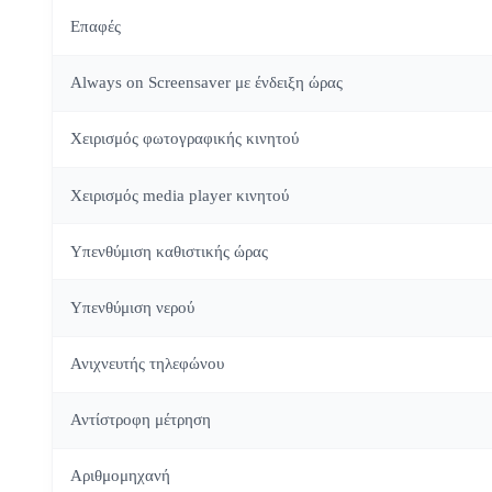
Επαφές
Always on Screensaver με ένδειξη ώρας
Χειρισμός φωτογραφικής κινητού
Χειρισμός media player κινητού
Υπενθύμιση καθιστικής ώρας
Υπενθύμιση νερού
Ανιχνευτής τηλεφώνου
Αντίστροφη μέτρηση
Αριθμομηχανή