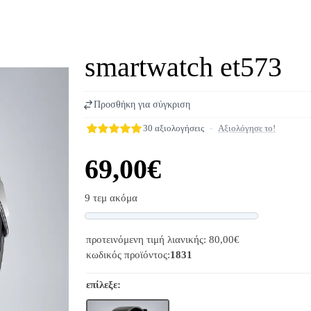
smartwatch et573
Προσθήκη για σύγκριση
30 αξιολογήσεις
-
Αξιολόγησε το!
69,00€
9 τεμ ακόμα
Progress
προτεινόμενη τιμή λιανικής: 80,00€
κωδικός προϊόντος:
1831
επίλεξε: