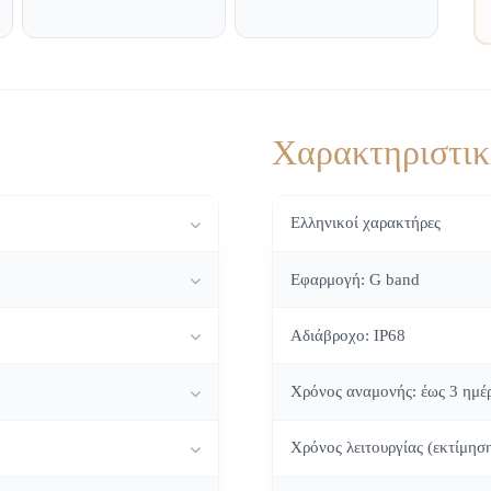
Χαρακτηριστι
Ελληνικοί χαρακτήρες
Εφαρμογή: G band
Αδιάβροχο: IP68
Χρόνος αναμονής: έως 3 ημέ
Χρόνος λειτουργίας (εκτίμησ