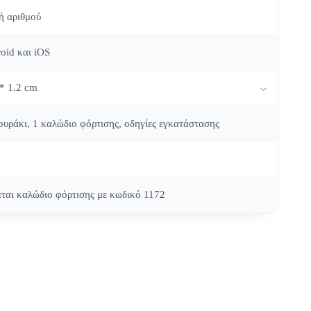
ή αριθμού
oid και iOS
 * 1.2 cm
λουράκι, 1 καλώδιο φόρτισης, οδηγίες εγκατάστασης
εται καλώδιο φόρτισης με κωδικό 1172