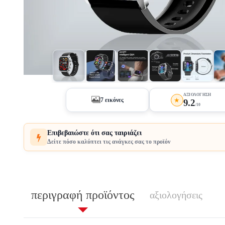
+2
ΑΞΙΟΛΌΓΗΣΗ
★
7 εικόνες
9.2
/10
Επιβεβαιώστε ότι σας ταιριάζει
Δείτε πόσο καλύπτει τις ανάγκες σας το προϊόν
περιγραφή προϊόντος
αξιολογήσεις