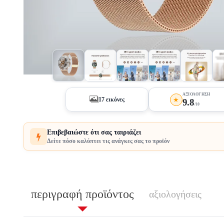
+1
ΑΞΙΟΛΌΓΗΣΗ
★
17 εικόνες
9.8
/10
Επιβεβαιώστε ότι σας ταιριάζει
Δείτε πόσο καλύπτει τις ανάγκες σας το προϊόν
περιγραφή προϊόντος
αξιολογήσεις