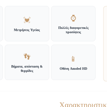
⌚
💓
Πολλές διαφορετικές
Μετρήσεις Υγείας
προσόψεις
👣
📱
Βήματα, απόσταση &
Οθόνη Amoled HD
θερμίδες
Χαρακτηριστι