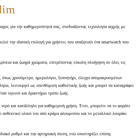
lim
αχος για την καθημερινότητά σας, συνδυάζοντας τεχνολογία αιχμής με
ελεί την ιδανική επιλογή για χρήστες που αναζητούν ένα smartwatch που
κρίνεια και ζωηρά χρώματα, επιτρέποντας εύκολη πλοήγηση σε όλες τις
, όπως χρονόμετρο, ημερολόγιο, ξυπνητήρι, έλεγχο απομακρυσμένων
ηλα, λειτουργεί ως υπενθύμιση καθιστικής ζωής και μπορεί να καταγράφει
ναν υγιεινό και δραστήριο τρόπο ζωής.
ο νερό και κατάλληλο για καθημερινή χρήση. Έτσι, μπορείτε να το φοράτε
ο ανθεκτικό υλικό του από κράμα αλουμινίου και το μεταλλικό λουράκι
ιακό ρυθμό και την αρτηριακή πίεση, ενώ υποστηρίζει επίσης