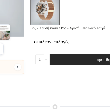
Ροζ - Χρυσή κάσα / Ροζ - Χρυσό μεταλλικό λουρί
επιπλέον επιλογές
2
προσθ