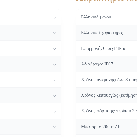
Ελληνικό μενού
Ελληνικοί χαρακτήρες
Εφαρμογή: GloryFitPro
Αδιάβροχο: IP67
Χρόνος αναμονής: έως 8 ημέ
Χρόνος λειτουργίας (εκτίμησ
Χρόνος φόρτισης: περίπου 2 
Μπαταρία: 200 mAh