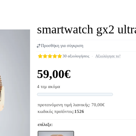
smartwatch gx2 ultr
Προσθήκη για σύγκριση
30 αξιολογήσεις
-
Αξιολόγησε το!
59,00€
4 τεμ ακόμα
Progress
προτεινόμενη τιμή λιανικής: 70,00€
κωδικός προϊόντος:
1526
επίλεξε: