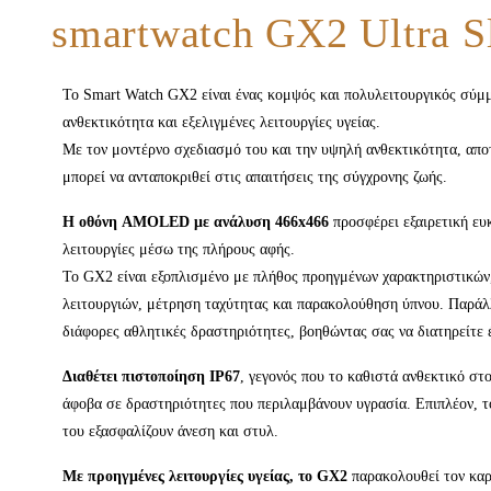
smartwatch GX2 Ultra S
Το Smart Watch GX2 είναι ένας κομψός και πολυλειτουργικός σύμμ
ανθεκτικότητα και εξελιγμένες λειτουργίες υγείας.
Με τον μοντέρνο σχεδιασμό του και την υψηλή ανθεκτικότητα, αποτ
μπορεί να ανταποκριθεί στις απαιτήσεις της σύγχρονης ζωής.
Η οθόνη AMOLED με ανάλυση 466x466
προσφέρει εξαιρετική ευ
λειτουργίες μέσω της πλήρους αφής.
Το GX2 είναι εξοπλισμένο με πλήθος προηγμένων χαρακτηριστικών
λειτουργιών, μέτρηση ταχύτητας και παρακολούθηση ύπνου. Παράλλ
διάφορες αθλητικές δραστηριότητες, βοηθώντας σας να διατηρείτε έ
Διαθέτει πιστοποίηση IP67
, γεγονός που το καθιστά ανθεκτικό στ
άφοβα σε δραστηριότητες που περιλαμβάνουν υγρασία. Επιπλέον, τ
του εξασφαλίζουν άνεση και στυλ.
Με προηγμένες λειτουργίες υγείας, το GX2
παρακολουθεί τον καρδ