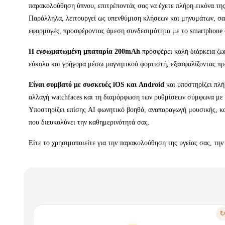
παρακολούθηση ύπνου, επιτρέποντάς σας να έχετε πλήρη εικόνα τη
Παράλληλα, λειτουργεί ως υπενθύμιση κλήσεων και μηνυμάτων, σας 
εφαρμογές, προσφέροντας άμεση συνδεσιμότητα με το smartphone 
Η ενσωματωμένη μπαταρία 200mAh
προσφέρει καλή διάρκεια ζωή
εύκολα και γρήγορα μέσω μαγνητικού φορτιστή, εξασφαλίζοντας πρ
Είναι συμβατό με συσκευές iOS και Android
και υποστηρίζει πλή
αλλαγή watchfaces και τη διαμόρφωση των ρυθμίσεων σύμφωνα με 
Υποστηρίζει επίσης AI φωνητικό βοηθό, αναπαραγωγή μουσικής, κ
που διευκολύνει την καθημερινότητά σας.
Είτε το χρησιμοποιείτε για την παρακολούθηση της υγείας σας, την
ΛΟΓΟΣ 1