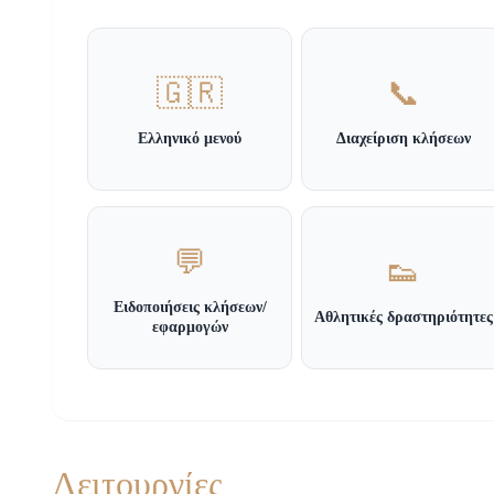
🇬🇷
📞
Ελληνικό μενού
Διαχείριση κλήσεων
💬
👟
Ειδοποιήσεις κλήσεων/
Αθλητικές δραστηριότητες
εφαρμογών
Λειτουργίες