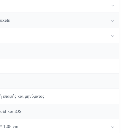
ixels
ή επαφής και μηνύματος
oid και iOS
 * 1.08 cm