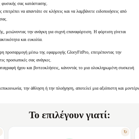
ς φυσικής σας κατάστασης.
επιτρέπει να απαντάτε σε κλήσεις και να λαμβάνετε ειδοποιήσεις από
σας.
ς, μειώνοντας την ανάγκη για συχνή επαναφόρτιση. Η φόρτιση γίνεται
ακτικότητα και ευκολία.
ρη προσαρμογή μέσω της εφαρμογής GloryFitPro, επιτρέποντας την
τις προσωπικές σας ανάγκες.
αταγραφή ήχου και βιντεοκλήσεις, κάνοντάς το μια ολοκληρωμένη συσκευή
 επικοινωνία, την άθληση ή την πλοήγηση, αποτελεί μια αξιόπιστη και μοντέρ
Το επιλέγουν γιατί:
ΛΟΓΟΣ 2
↻
↻