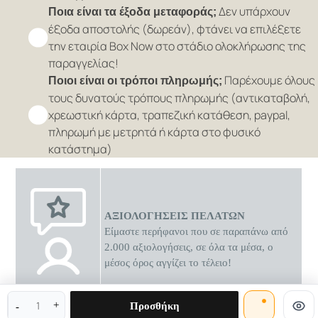
Δεν υπάρχουν
Ποια είναι τα έξοδα μεταφοράς;
έξοδα αποστολής (δωρεάν), φτάνει να επιλέξετε
την εταιρία Box Now στο στάδιο ολοκλήρωσης της
παραγγελίας!
Παρέχουμε όλους
Ποιοι είναι οι τρόποι πληρωμής;
τους δυνατούς τρόπους πληρωμής (αντικαταβολή,
χρεωστική κάρτα, τραπεζική κατάθεση, paypal,
πληρωμή με μετρητά ή κάρτα στο φυσικό
κατάστημα)
ΑΞΙΟΛΟΓΗΣΕΙΣ ΠΕΛΑΤΩΝ
Είμαστε περήφανοι που σε παραπάνω από
2.000 αξιολογήσεις, σε όλα τα μέσα, ο
μέσος όρος αγγίζει το τέλειο!
0 διαθέσιμες προσφορές
Προσθήκη