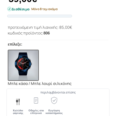
Διαθέσιμο
Μόνο 8 τεμ ακόμα
Progress
προτεινόμενη τιμή λιανικής: 85,00€
κωδικός προϊόντος:
806
επίλεξε:
Μπλε κάσα / Μπλε λουρί σιλικόνης
περιλαμβάνονται επίσης
Οδηγίες στα
Εγγύηση
Καλώδιο
ελληνικά
καταστήματος
φόρτισης