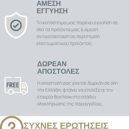
ΑΜΕΣΗ
ΕΓΓΥΗΣΗ
Το κατάστημα μας παρέχει εγγύηση σε
όλα τα προϊόντα μας & άμεση
αντικατάσταση σε περίπτωση
ελαττωματικού προϊόντος.
ΔΩΡΕΑΝ
ΑΠΟΣΤΟΛΕΣ
Η αποστολή σας γίνεται δωρεάν σε όλη
την Ελλάδα, φτάνει να επιλέξετε την
εταιρία Box Now στο στάδιο
ολοκλήρωσης της παραγγελίας.
ΣΥΧΝΕΣ ΕΡΩΤΗΣΕΙΣ