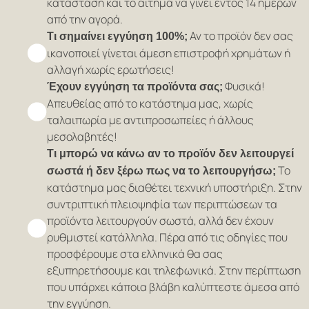
κατάσταση και το αίτημα να γίνει εντός 14 ημερών
από την αγορά.
Αν το προϊόν δεν σας
Τι σημαίνει εγγύηση 100%;
ικανοποιεί γίνεται άμεση επιστροφή χρημάτων ή
αλλαγή χωρίς ερωτήσεις!
Φυσικά!
Έχουν εγγύηση τα προϊόντα σας;
Απευθείας από το κατάστημα μας, χωρίς
ταλαιπωρία με αντιπροσωπείες ή άλλους
μεσολαβητές!
Τι μπορώ να κάνω αν το προϊόν δεν λειτουργεί
Το
σωστά ή δεν ξέρω πως να το λειτουργήσω;
κατάστημα μας διαθέτει τεχνική υποστήριξη. Στην
συντριπτική πλειοψηφία των περιπτώσεων τα
προϊόντα λειτουργούν σωστά, αλλά δεν έχουν
ρυθμιστεί κατάλληλα. Πέρα από τις οδηγίες που
προσφέρουμε στα ελληνικά θα σας
εξυπηρετήσουμε και τηλεφωνικά. Στην περίπτωση
που υπάρχει κάποια βλάβη καλύπτεστε άμεσα από
την εγγύηση.