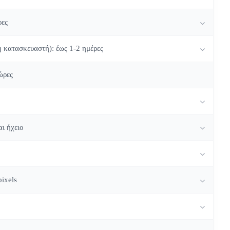
ρες
η κατασκευαστή): έως 1-2 ημέρες
ώρες
ι ήχειο
ixels