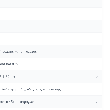
ή επαφής και μηνύματος
oid και iOS
 * 1.32 cm
καλώδιο φόρτισης, οδηγίες εγκατάστασης.
ράνη): 45mm τετράγωνο