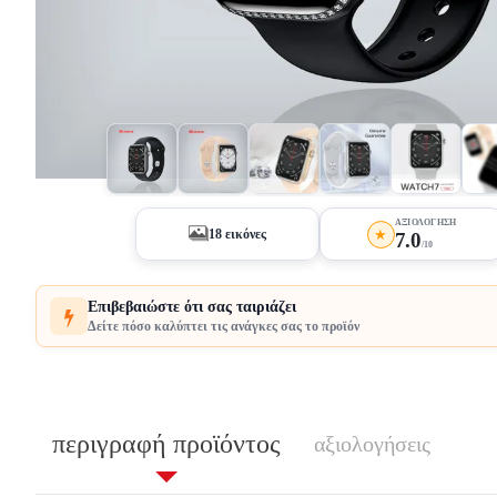
+13
ΑΞΙΟΛΌΓΗΣΗ
★
18 εικόνες
7.0
/10
Επιβεβαιώστε ότι σας ταιριάζει
Δείτε πόσο καλύπτει τις ανάγκες σας το προϊόν
περιγραφή προϊόντος
αξιολογήσεις