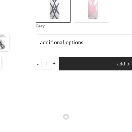
Grey
additional options
add to 