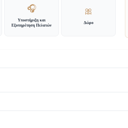
🎧
🎀
Υποστήριξη και
Δώρο
Εξυπηρέτηση Πελατών