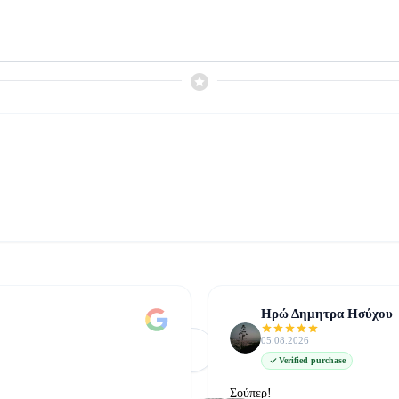
Ηρώ Δημητρα Ησύχου
05.08.2026
Φόρτωση Περισσότερων
Δείτε όλες στο Google
Verified purchase
Σούπερ!