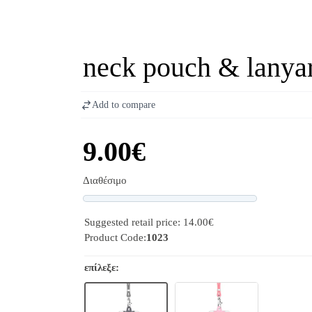
neck pouch & lanya
Add to compare
9.00€
Διαθέσιμο
Progress
Suggested retail price: 14.00€
Product Code:
1023
επίλεξε: