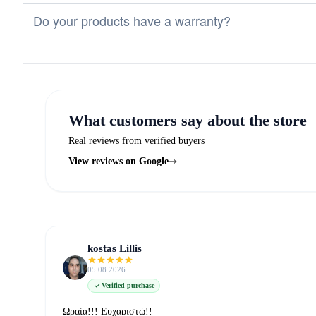
Do your products have a warranty?
What customers say about the store
Real reviews from verified buyers
View reviews on Google
kostas Lillis
05.08.2026
Verified purchase
Ωραία!!! Ευχαριστώ!!