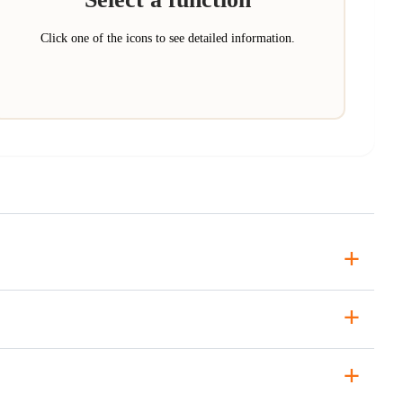
Click one of the icons to see detailed information.
+
+
+