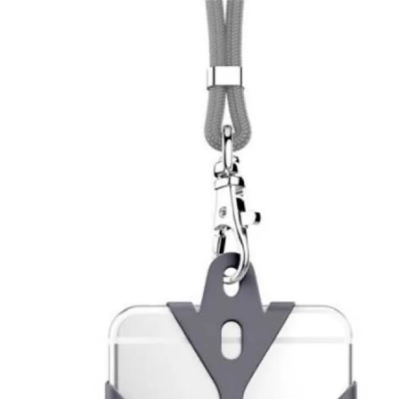
δείτε την στο google