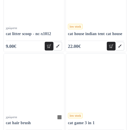
low stock
χρώματα
χρώματα
cat litter scoop - nc-x1012
cat house indian tent cat house
9.00€
22.00€
add to cart
add to car
18.00€
35.00€
low stock
χρώματα
χρώματα
cat hair brush
cat game 3 in 1