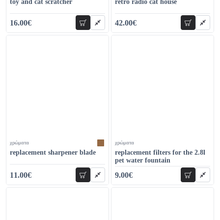
toy and cat scratcher
retro radio cat house
16.00€
42.00€
add to cart
add to car
22.00€
58.00€
χρώματα
χρώματα
replacement sharpener blade
replacement filters for the 2.8l
pet water fountain
11.00€
9.00€
add to cart
add to car
16.00€
14.00€