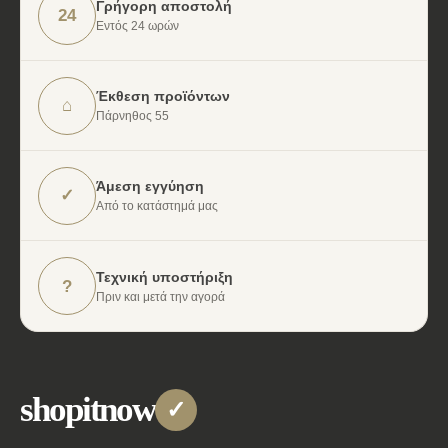
Γρήγορη αποστολή
24
Εντός 24 ωρών
Έκθεση προϊόντων
⌂
Πάρνηθος 55
Άμεση εγγύηση
✓
Από το κατάστημά μας
Τεχνική υποστήριξη
?
Πριν και μετά την αγορά
shopitnow
✓