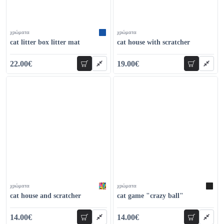
χρώματα
χρώματα
cat litter box litter mat
cat house with scratcher
22.00€
19.00€
add to cart
add to car
30.00€
32.00€
χρώματα
χρώματα
cat house and scratcher
cat game "crazy ball"
14.00€
14.00€
add to cart
add to car
22.00€
26.00€