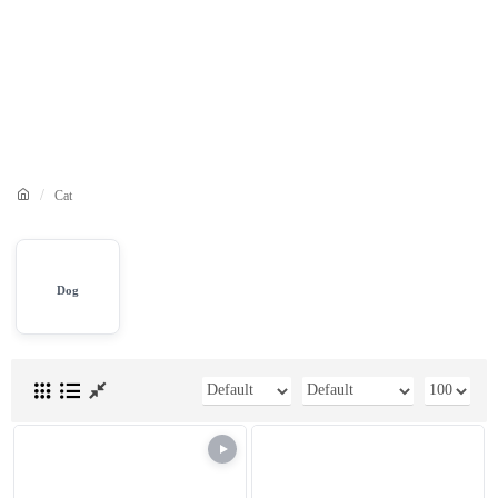
Cat
Dog